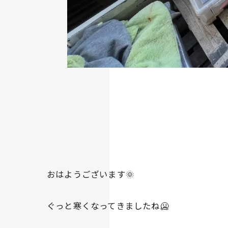
おはようございます🌞
ぐっと寒くなってきましたね🥶