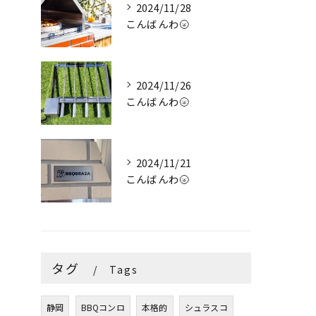
2024/11/28
こんばんわ🌝
2024/11/26
こんばんわ🌝
2024/11/21
こんばんわ🌝
タグ
Tags
静岡
BBQコンロ
本格的
シュラスコ