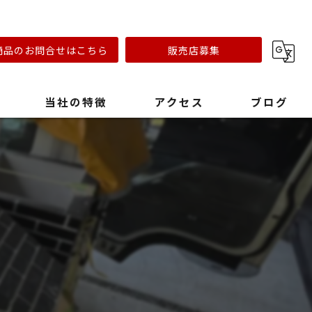
商品のお問合せはこちら
販売店募集
当社の特徴
アクセス
ブログ
リフォーム会社
キャンプ場
おしゃれ
ステンレスオーブン
早い