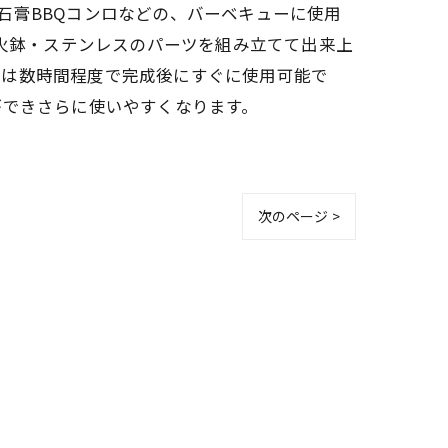
・石膏BBQコンロなどの、バーベキューに使用
材火鉢・ステンレスのパーツを組み立てて出来上
立は数時間程度で完成後にすぐに使用可能で
ができさらに使いやすくなります。
次のページ >