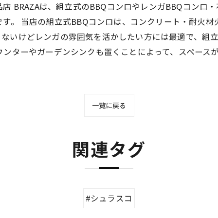
店 BRAZAは、組立式のBBQコンロやレンガBBQコンロ
です。 当店の組立式BBQコンロは、コンクリート・耐火
くないけどレンガの雰囲気を活かしたい方には最適で、組
ウンターやガーデンシンクも置くことによって、スペース
一覧に戻る
関連タグ
#シュラスコ