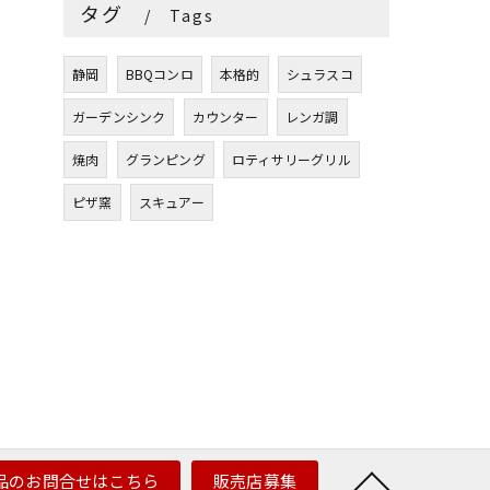
タグ
Tags
静岡
BBQコンロ
本格的
シュラスコ
ガーデンシンク
カウンター
レンガ調
焼肉
グランピング
ロティサリーグリル
ピザ窯
スキュアー
品のお問合せはこちら
販売店募集