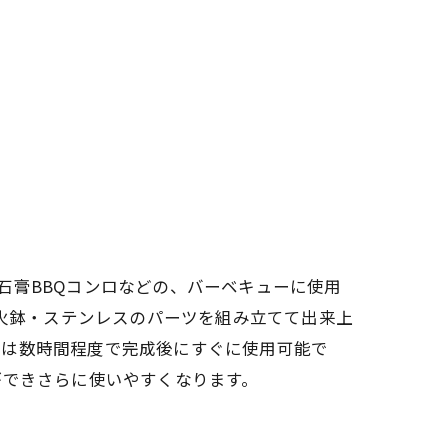
・石膏BBQコンロなどの、バーベキューに使用
材火鉢・ステンレスのパーツを組み立てて出来上
立は数時間程度で完成後にすぐに使用可能で
ができさらに使いやすくなります。