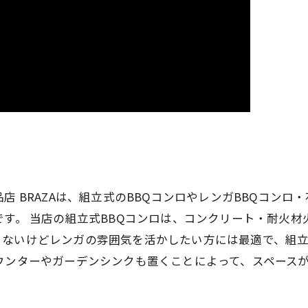
店 BRAZAは、組立式のBBQコンロやレンガBBQコンロ
です。 当店の組立式BBQコンロは、コンクリート・耐火
くないけどレンガの雰囲気を活かしたい方には最適で、組
ウンターやガーデンシンクも置くことによって、スペース