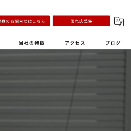
商品のお問合せはこちら
販売店募集
当社の特徴
アクセス
ブログ
リフォーム会社
キャンプ場
おしゃれ
ステンレスオーブン
早い