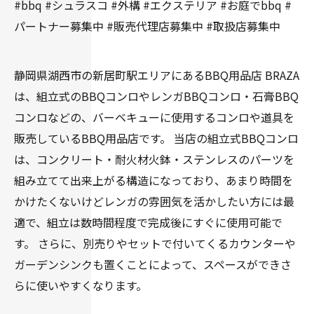
#bbq #シュラスコ #外構 #エクステリア #お庭でbbq #
パートナー募集中 #販売代理店募集中 #取扱店募集中
静岡県湖西市の新居町駅エリアにあるBBQ用品店 BRAZA
は、組立式のBBQコンロやレンガBBQコンロ・石膏BBQ
コンロなどの、バーベキューに使用するコンロや道具を
販売しているBBQ用品店です。 当店の組立式BBQコンロ
は、コンクリート・耐火材火鉢・ステンレスのパーツを
組み立てて出来上がる構造になっており、あまり時間を
かけたくないけどレンガの雰囲気を活かしたい方には最
適で、組立は数時間程度で完成後にすぐに使用可能で
す。 さらに、別売りやセットで付いてくるカウンターや
ガーデンシンクも置くことによって、スペースができさ
らに使いやすくなります。