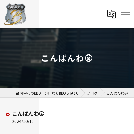
こんばんわ🌝
静岡中心のBBQコンロならBBQ BRAZA
ブログ
こんばんわ🌝
こんばんわ🌝
2024/10/15