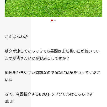
こんばんわ🌝
朝夕が涼しくなってきても昼間はまだ暑い日が続いてい
ますが皆さんいかがお過ごしですか？
風邪をひきやすい時期なので体調には気をつけてくださ
いね
さて、今回紹介するBBQトップグリルはこちらです
💁🏻‍♀️⭐️