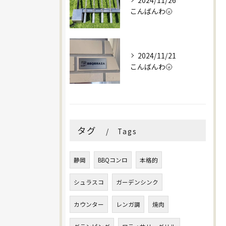
2024/11/26
こんばんわ🌝
2024/11/21
こんばんわ🌝
タグ
Tags
静岡
BBQコンロ
本格的
シュラスコ
ガーデンシンク
カウンター
レンガ調
焼肉