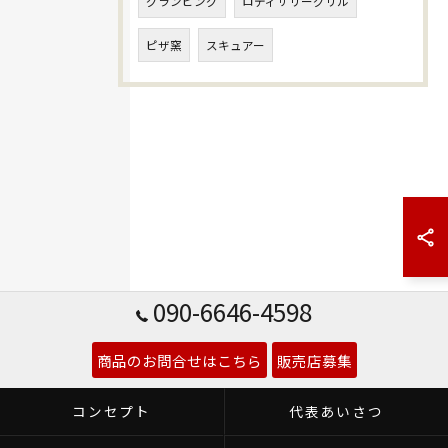
グランピング
ロティサリーグリル
ピザ窯
スキュアー
090-6646-4598
商品のお問合せはこちら
販売店募集
コンセプト
代表あいさつ