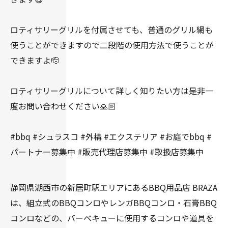
ロティサリーグリルを付属させても、普通のグリル網も
使うことができますので二段階の使用方法で使うことが
できますよ🫡
ロティサリーグリルについて詳しく知りたい方は是非一
度お問い合わせください🙏🏻
#bbq #シュラスコ #外構 #エクステリア #お庭でbbq #
パートナー募集中 #販売代理店募集中 #取扱店募集中
静岡県湖西市の新居町駅エリアにあるBBQ用品店 BRAZA
は、組立式のBBQコンロやレンガBBQコンロ・石膏BBQ
コンロなどの、バーベキューに使用するコンロや道具を