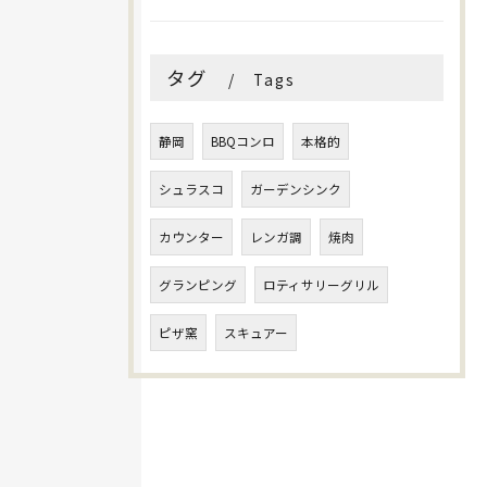
タグ
Tags
静岡
BBQコンロ
本格的
シュラスコ
ガーデンシンク
カウンター
レンガ調
焼肉
グランピング
ロティサリーグリル
ピザ窯
スキュアー