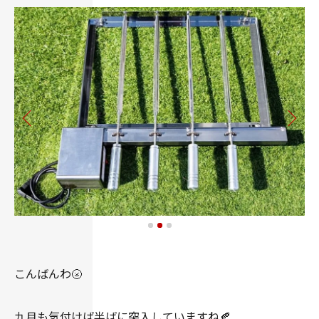
こんばんわ🌝
九月も気付けば半ばに突入していますね🍂