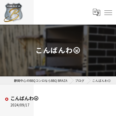
こんばんわ🌝
静岡中心のBBQコンロならBBQ BRAZA
ブログ
こんばんわ🌝
こんばんわ🌝
2024/09/17