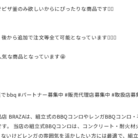
ピザ釜のみ欲しいからにぴったりな商品です👍🏻
から追加で注文等全て可能となっています👍🏻✨
人気な商品となっています🤩
お庭でbbq #パートナー募集中 #販売代理店募集中 #取扱店募
店 BRAZAは、組立式のBBQコンロやレンガBBQコンロ
です。 当店の組立式BBQコンロは、コンクリート・耐火
くないけどレンガの雰囲気を活かしたい方には最適で、組