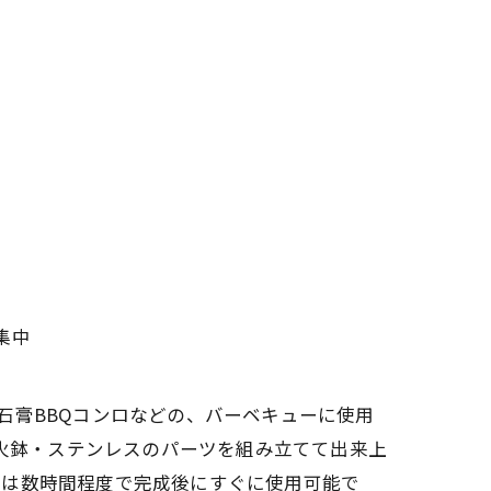
集中
・石膏BBQコンロなどの、バーベキューに使用
材火鉢・ステンレスのパーツを組み立てて出来上
立は数時間程度で完成後にすぐに使用可能で