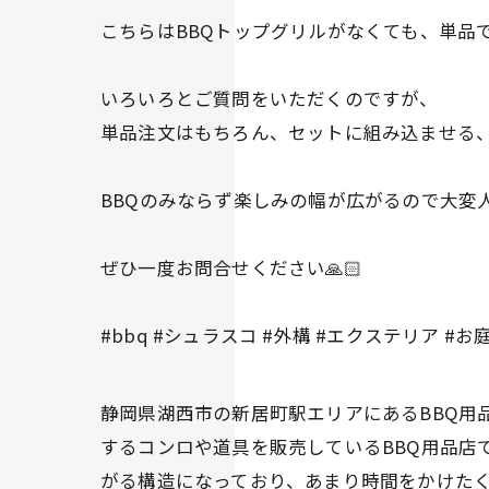
こちらはBBQトップグリルがなくても、単品で
いろいろとご質問をいただくのですが、
単品注文はもちろん、セットに組み込ませる、後
BBQのみならず楽しみの幅が広がるので大変
ぜひ一度お問合せください🙏🏻
#bbq #シュラスコ #外構 #エクステリア #
静岡県湖西市の新居町駅エリアにあるBBQ用品
するコンロや道具を販売しているBBQ用品店
がる構造になっており、あまり時間をかけた