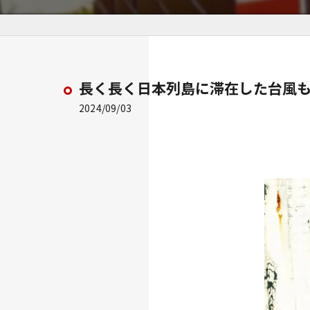
長く長く日本列島に滞在した台風も
2024/09/03