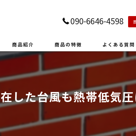
090-6646-4598
商品紹介
商品の特徴
よくある質問
在した台風も熱帯低気圧に