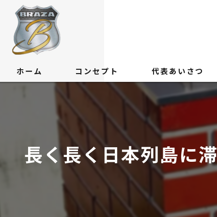
ホーム
コンセプト
代表あいさつ
長く長く日本列島に滞