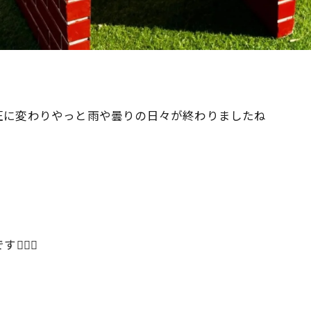
圧に変わりやっと雨や曇りの日々が終わりましたね
🏻✨