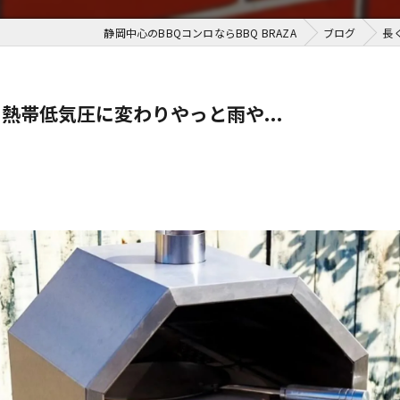
静岡中心のBBQコンロならBBQ BRAZA
ブログ
長
熱帯低気圧に変わりやっと雨や...