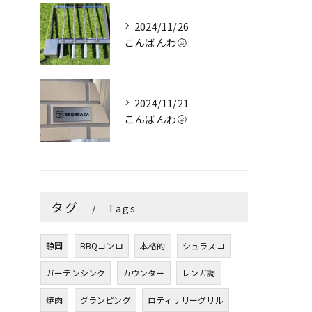
2024/11/26
こんばんわ🌝
2024/11/21
こんばんわ🌝
タグ
Tags
静岡
BBQコンロ
本格的
シュラスコ
ガーデンシンク
カウンター
レンガ調
焼肉
グランピング
ロティサリーグリル