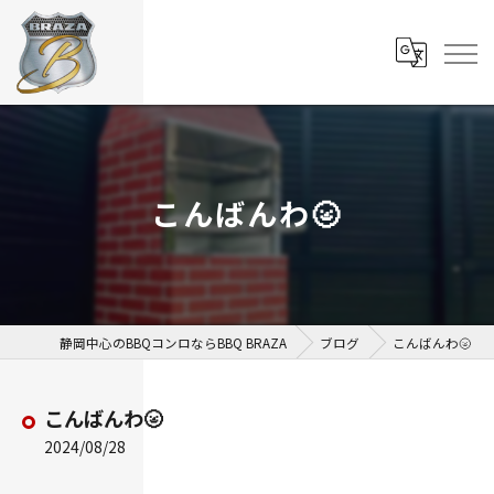
こんばんわ🌝
静岡中心のBBQコンロならBBQ BRAZA
ブログ
こんばんわ🌝
こんばんわ🌝
2024/08/28