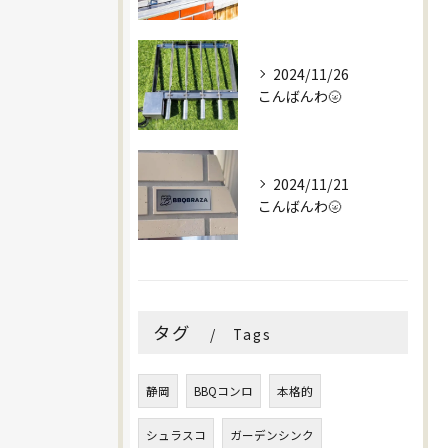
2024/11/26
こんばんわ🌝
2024/11/21
こんばんわ🌝
タグ
Tags
静岡
BBQコンロ
本格的
シュラスコ
ガーデンシンク