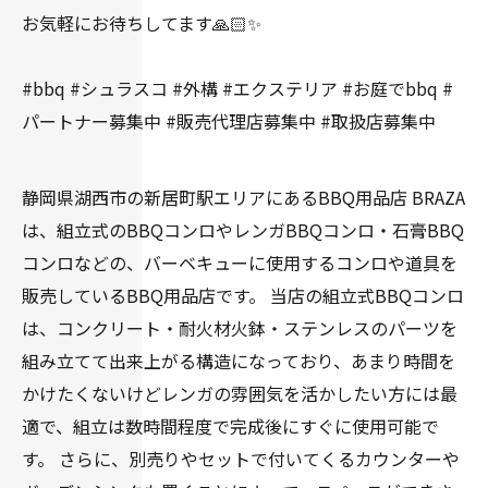
お気軽にお待ちしてます🙏🏻✨
#bbq #シュラスコ #外構 #エクステリア #お庭でbbq #
パートナー募集中 #販売代理店募集中 #取扱店募集中
静岡県湖西市の新居町駅エリアにあるBBQ用品店 BRAZA
は、組立式のBBQコンロやレンガBBQコンロ・石膏BBQ
コンロなどの、バーベキューに使用するコンロや道具を
販売しているBBQ用品店です。 当店の組立式BBQコンロ
は、コンクリート・耐火材火鉢・ステンレスのパーツを
組み立てて出来上がる構造になっており、あまり時間を
かけたくないけどレンガの雰囲気を活かしたい方には最
適で、組立は数時間程度で完成後にすぐに使用可能で
す。 さらに、別売りやセットで付いてくるカウンターや