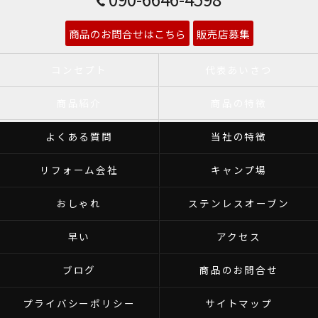
商品のお問合せはこちら
販売店募集
コンセプト
代表あいさつ
商品紹介
商品の特徴
よくある質問
当社の特徴
リフォーム会社
キャンプ場
おしゃれ
ステンレスオーブン
早い
アクセス
ブログ
商品のお問合せ
プライバシーポリシー
サイトマップ