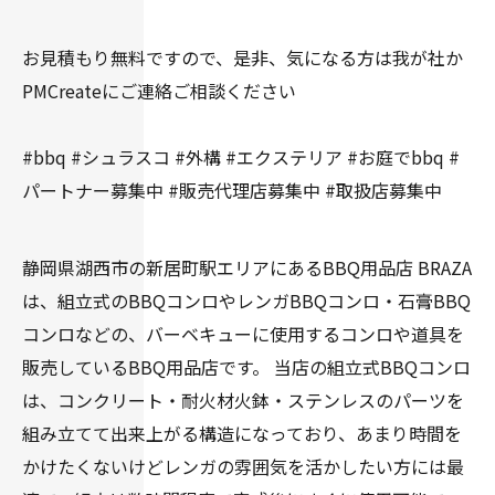
お見積もり無料ですので、是非、気になる方は我が社か
PMCreateにご連絡ご相談ください
#bbq #シュラスコ #外構 #エクステリア #お庭でbbq #
パートナー募集中 #販売代理店募集中 #取扱店募集中
静岡県湖西市の新居町駅エリアにあるBBQ用品店 BRAZA
は、組立式のBBQコンロやレンガBBQコンロ・石膏BBQ
コンロなどの、バーベキューに使用するコンロや道具を
販売しているBBQ用品店です。 当店の組立式BBQコンロ
は、コンクリート・耐火材火鉢・ステンレスのパーツを
組み立てて出来上がる構造になっており、あまり時間を
かけたくないけどレンガの雰囲気を活かしたい方には最