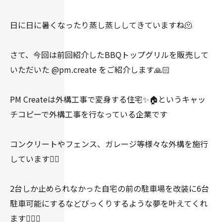
日に日に暑くなったり蒸し蒸ししてきていますね🫠
さて、今回は前回紹介したBBQトップグリルを販売して
いただいた @pm.create をご紹介します🙏🏻
PM Createは外構工事で変身する住宅✨🏠というキャッ
チコピーで外構工事を行なっている企業です
コンクリートやフェンス、ガレージ等様々な外構を施行
しています👍🏻
2台しか止められなかった自宅の前の駐車場を改装に6台
駐車可能にするなどびっくりするような夢を叶えてくれ
ます👍🏻✨