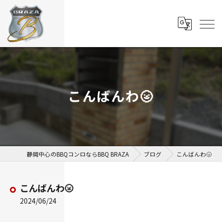
こんばんわ🌝
静岡中心のBBQコンロならBBQ BRAZA
ブログ
こんばんわ🌝
こんばんわ🌝
2024/06/24