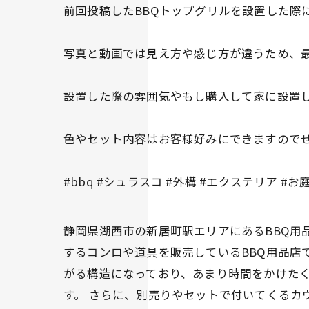
前回投稿したBBQトップグリルを設置した際
写真と動画では見え方や感じ方が違うため、最
設置した際の雰囲気やもし購入して家に設置し
色やセット内容はお客様好みにできますのでぜひ
#bbq #シュラスコ #外構 #エクステリア #
静岡県湖西市の新居町駅エリアにあるBBQ用品
するコンロや道具を販売しているBBQ用品店
がる構造になっており、あまり時間をかけた
す。 さらに、別売りやセットで付いてくるカ