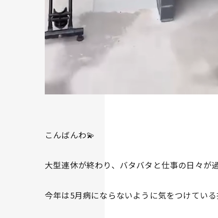
こんばんわ💫
大型連休が終わり、バタバタと仕事の日々が過ぎ
今年は5月病にならないように気をつけている投稿者