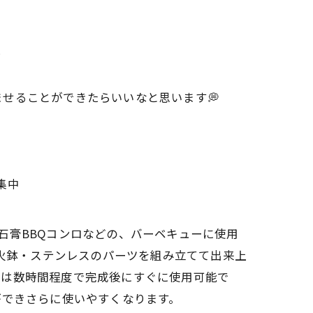
✨
せることができたらいいなと思います💭
集中
・石膏BBQコンロなどの、バーベキューに使用
材火鉢・ステンレスのパーツを組み立てて出来上
立は数時間程度で完成後にすぐに使用可能で
ができさらに使いやすくなります。