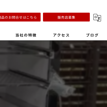
商品のお問合せはこちら
販売店募集
当社の特徴
アクセス
ブログ
リフォーム会社
キャンプ場
おしゃれ
ステンレスオーブン
早い