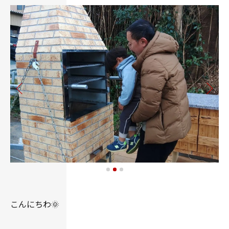
こんにちわ🌞