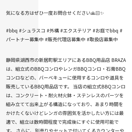
気になる方はぜひ一度お問合せください🙏🏻✨
#bbq #シュラスコ #外構 #エクステリア #お庭でbbq #
パートナー募集中 #販売代理店募集中 #取扱店募集中
静岡県湖西市の新居町駅エリアにあるBBQ用品店 BRAZA
は、組立式のBBQコンロやレンガBBQコンロ・石膏BBQ
コンロなどの、バーベキューに使用するコンロや道具を
販売しているBBQ用品店です。 当店の組立式BBQコンロ
は、コンクリート・耐火材火鉢・ステンレスのパーツを
組み立てて出来上がる構造になっており、あまり時間を
かけたくないけどレンガの雰囲気を活かしたい方には最
適で、組立は数時間程度で完成後にすぐに使用可能で
す。 さらに、別売りやセットで付いてくるカウンターや