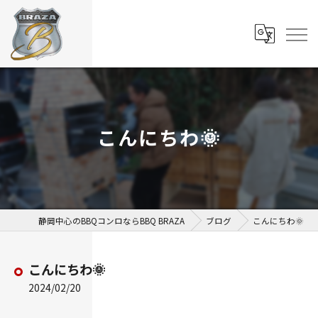
こんにちわ🌞
静岡中心のBBQコンロならBBQ BRAZA
ブログ
こんにちわ🌞
こんにちわ🌞
2024/02/20