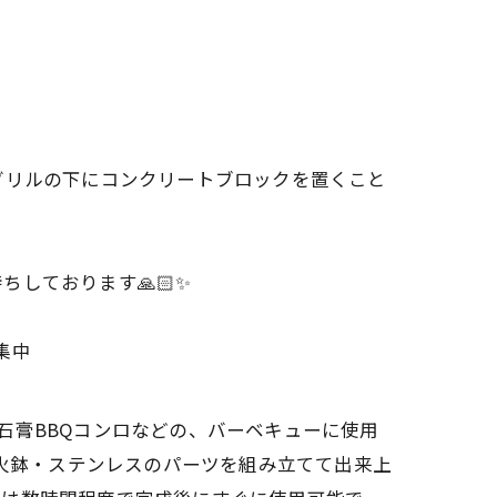
グリルの下にコンクリートブロックを置くこと
しております🙏🏻✨
集中
・石膏BBQコンロなどの、バーベキューに使用
材火鉢・ステンレスのパーツを組み立てて出来上