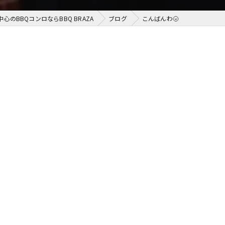
中心のBBQコンロならBBQ BRAZA
ブログ
こんばんわ🌝