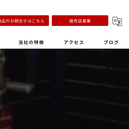
商品のお問合せはこちら
販売店募集
当社の特徴
アクセス
ブログ
リフォーム会社
キャンプ場
おしゃれ
ステンレスオーブン
早い