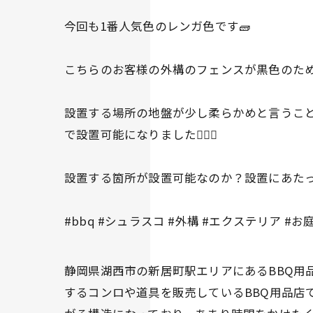
今回も1番人気色のレンガ色です🧱
こちらのお客様の外構のフェンスが黒色のため
設置する場所の地盤が少し柔らかめと言うこと
で設置可能になりました👍🏻✨
設置する箇所が設置可能なのか？設置にあたっ
#bbq #シュラスコ #外構 #エクステリア #
静岡県湖西市の新居町駅エリアにあるBBQ用品
するコンロや道具を販売しているBBQ用品店