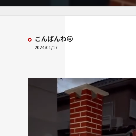
こんばんわ🌝
2024/01/17