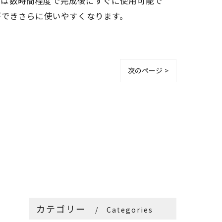
立は数時間程度で完成後にすぐに使用可能で
ができさらに使いやすくなります。
次のページ >
カテゴリー
Categories