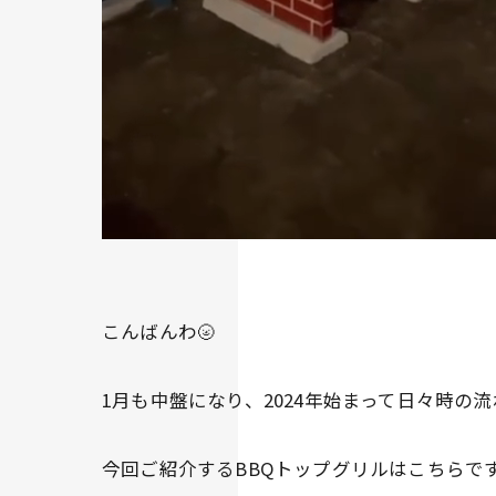
こんばんわ🌝
1月も中盤になり、2024年始まって日々時の
今回ご紹介するBBQトップグリルはこちらです💁🏻