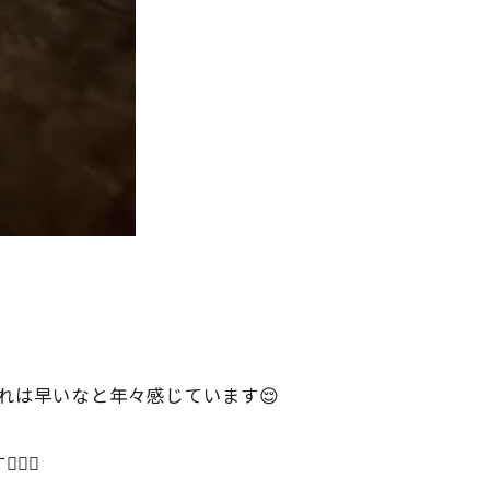
流れは早いなと年々感じています😌
‍♀️