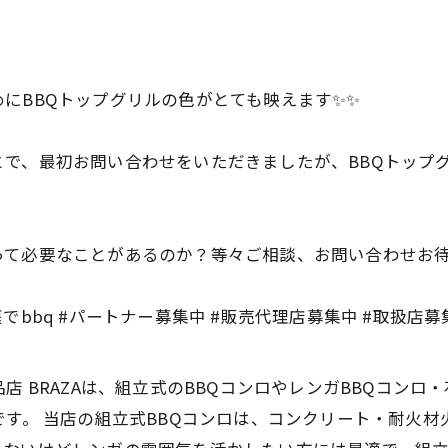
にBBQトップグリルの色がとても映えます✨✨
で、最初お問い合わせをいただきましたが、BBQトップ
て必要なことがあるのか？等々ご相談、お問い合わせお待ち
お庭でbbq #パートナー募集中 #販売代理店募集中 #取扱店募
店 BRAZAは、組立式のBBQコンロやレンガBBQコンロ
です。 当店の組立式BBQコンロは、コンクリート・耐火