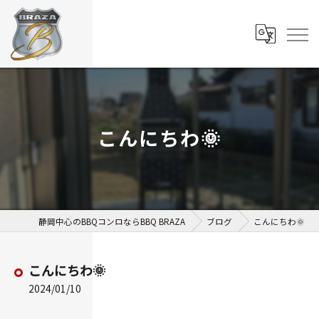
こんにちわ🌞
静岡中心のBBQコンロならBBQ BRAZA
ブログ
こんにちわ🌞
こんにちわ🌞
2024/01/10