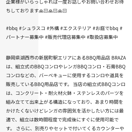
企業様がいらっしゃれば一度お話しやお問い合わせお待
ちしております🙏🏻🙏🏻🙏🏻
#bbq #シュラスコ #外構 #エクステリア #お庭でbbq #
パートナー募集中 #販売代理店募集中 #取扱店募集中
静岡県湖西市の新居町駅エリアにあるBBQ用品店 BRAZA
は、組立式のBBQコンロやレンガBBQコンロ・石膏BBQ
コンロなどの、バーベキューに使用するコンロや道具を
販売しているBBQ用品店です。 当店の組立式BBQコンロ
は、コンクリート・耐火材火鉢・ステンレスのパーツを
組み立てて出来上がる構造になっており、あまり時間を
かけたくないけどレンガの雰囲気を活かしたい方には最
適で、組立は数時間程度で完成後にすぐに使用可能で
す。 さらに、別売りやセットで付いてくるカウンターや