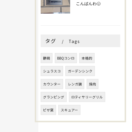
こんばんわ🌝
タグ
Tags
静岡
BBQコンロ
本格的
シュラスコ
ガーデンシンク
カウンター
レンガ調
焼肉
グランピング
ロティサリーグリル
ピザ窯
スキュアー