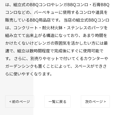
は、組立式のBBQコンロやレンガBBQコンロ・石膏BBQ
コンロなどの、バーベキューに使用するコンロや道具を
販売しているBBQ用品店です。 当店の組立式BBQコンロ
は、コンクリート・耐火材火鉢・ステンレスのパーツを
組み立てて出来上がる構造になっており、あまり時間を
かけたくないけどレンガの雰囲気を活かしたい方には最
適で、組立は数時間程度で完成後にすぐに使用可能で
す。 さらに、別売りやセットで付いてくるカウンターや
ガーデンシンクも置くことによって、スペースができさ
らに使いやすくなります。
< 前のページ
一覧に戻る
次のページ >