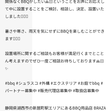
関係なくBBQがしたい🙏🏻ということをお声にお応えし
て中に設置することをご検討、相談し、決定、設置いた
しました👍🏻✨
暑さや寒さ、雨天を気にせずにBBQを楽しむことができ
ます👍🏻✨
設置場所に関するご相談もお客様が満足行くまでとこと
ん考えますのでぜひ一度ご相談お待ちしております🙏🏻
✨
#bbq #シュラスコ #外構 #エクステリア #お庭でbbq #
パートナー募集中 #販売代理店募集中 #取扱店募集中
静岡県湖西市の新居町駅エリアにあるBBQ用品店 BRAZA