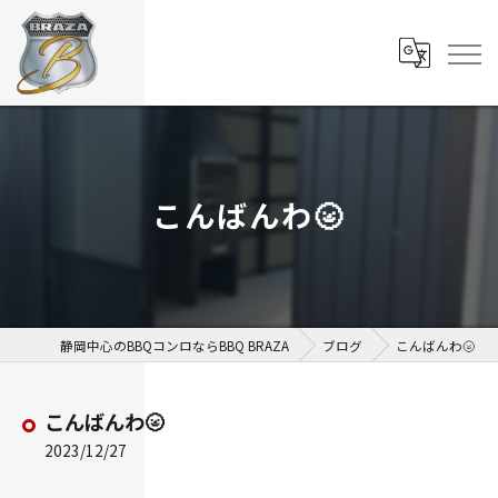
こんばんわ🌝
静岡中心のBBQコンロならBBQ BRAZA
ブログ
こんばんわ🌝
こんばんわ🌝
2023/12/27