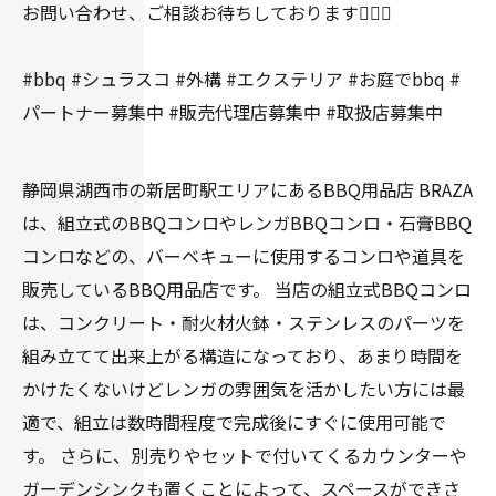
お問い合わせ、ご相談お待ちしております👍🏻✨
#bbq #シュラスコ #外構 #エクステリア #お庭でbbq #
パートナー募集中 #販売代理店募集中 #取扱店募集中
静岡県湖西市の新居町駅エリアにあるBBQ用品店 BRAZA
は、組立式のBBQコンロやレンガBBQコンロ・石膏BBQ
コンロなどの、バーベキューに使用するコンロや道具を
販売しているBBQ用品店です。 当店の組立式BBQコンロ
は、コンクリート・耐火材火鉢・ステンレスのパーツを
組み立てて出来上がる構造になっており、あまり時間を
かけたくないけどレンガの雰囲気を活かしたい方には最
適で、組立は数時間程度で完成後にすぐに使用可能で
す。 さらに、別売りやセットで付いてくるカウンターや
ガーデンシンクも置くことによって、スペースができさ