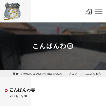
こんばんわ🌝
静岡中心のBBQコンロならBBQ BRAZA
ブログ
こんばんわ🌝
こんばんわ🌝
2023/12/20