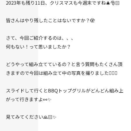
2023年も残り11日、クリスマスも今週末ですね🎄🎅🏻
皆さんはやり残したことはないですか？🫣
さて、今回ご紹介するのは、、、
何もない！って思いましたか？
どうやって組み立てているの？と言う質問もたくさん頂
きますので今回は組み立て中の写真を撮りました👍🏻✨
スライドして行くとBBQトップグリルがどんどん組み上
がって行きますよ👀✨
見てみてください🙏🏻✨