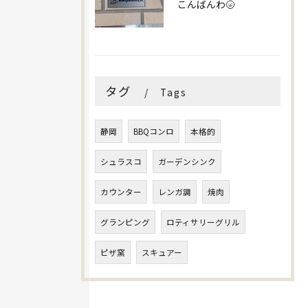
こんばんわ🌝
タグ
Tags
静岡
BBQコンロ
本格的
シュラスコ
ガーデンシンク
カウンター
レンガ調
焼肉
グランピング
ロティサリーグリル
ピザ窯
スキュアー