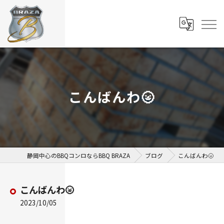
こんばんわ🌝
静岡中心のBBQコンロならBBQ BRAZA
ブログ
こんばんわ🌝
こんばんわ🌝
2023/10/05