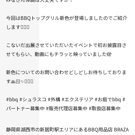
今回はBBQトップグリル新色が登場しましたのでご紹介
します👍🏻✨
こないだ出展させていただいたイベントで初お披露目さ
せてもらい、動画にもチラッと映っていました🫣
新色についてのお問い合わせどしどしお待ちしておりま
す🙏🏻✨🙇🏻‍♀️
#bbq #シュラスコ #外構 #エクステリア #お庭でbbq #
パートナー募集中 #販売代理店募集中 #取扱店募集中
静岡県湖西市の新居町駅エリアにあるBBQ用品店 BRAZA