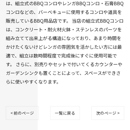
は、組立式のBBQコンロやレンガBBQコンロ・石膏BBQ
コンロなどの、バーベキューに使用するコンロや道具を
販売しているBBQ用品店です。 当店の組立式BBQコンロ
は、コンクリート・耐火材火鉢・ステンレスのパーツを
組み立てて出来上がる構造になっており、あまり時間を
かけたくないけどレンガの雰囲気を活かしたい方には最
適で、組立は数時間程度で完成後にすぐに使用可能で
す。 さらに、別売りやセットで付いてくるカウンターや
ガーデンシンクも置くことによって、スペースができさ
らに使いやすくなります。
< 前のページ
一覧に戻る
次のページ >