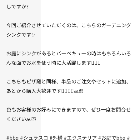
しですか?
今回ご紹介させていただくのは、こちらのガーデニング
シンクです✨
お庭にシンクがあるとバーベキューの時はもちろんいろ
んな面でお水を使う時に大活躍します👍🏻✨
こちらもピザ窯と同様、単品のご注文やセットに追加、
あとから購入大歓迎です🙇🏻‍♀️✨🙏🏻
色もお客様のお好みにできますので、ぜひ一度お問合せ
ください🙏🏻
#bbq #シュラスコ #外構 #エクステリア #お庭でbbq #