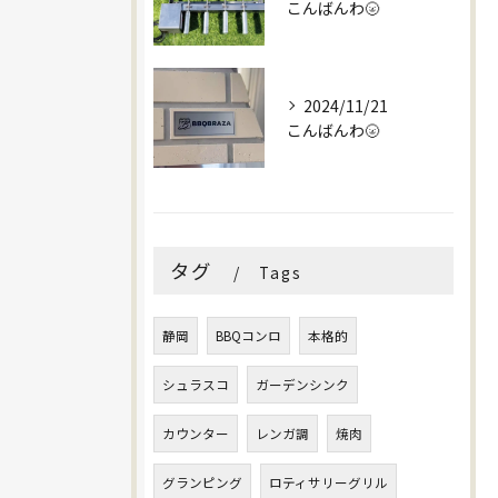
こんばんわ🌝
2024/11/21
こんばんわ🌝
タグ
Tags
静岡
BBQコンロ
本格的
シュラスコ
ガーデンシンク
カウンター
レンガ調
焼肉
グランピング
ロティサリーグリル