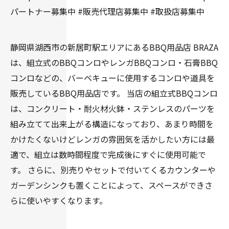
パートナー募集中 #販売代理店募集中 #取扱店募集中
静岡県湖西市の新居町駅エリアにあるBBQ用品店 BRAZA
は、組立式のBBQコンロやレンガBBQコンロ・石膏BBQ
コンロなどの、バーベキューに使用するコンロや道具を
販売しているBBQ用品店です。 当店の組立式BBQコンロ
は、コンクリート・耐火材火鉢・ステンレスのパーツを
組み立てて出来上がる構造になっており、あまり時間を
かけたくないけどレンガの雰囲気を活かしたい方には最
適で、組立は数時間程度で完成後にすぐに使用可能で
す。 さらに、別売りやセットで付いてくるカウンターや
ガーデンシンクも置くことによって、スペースができさ
らに使いやすくなります。