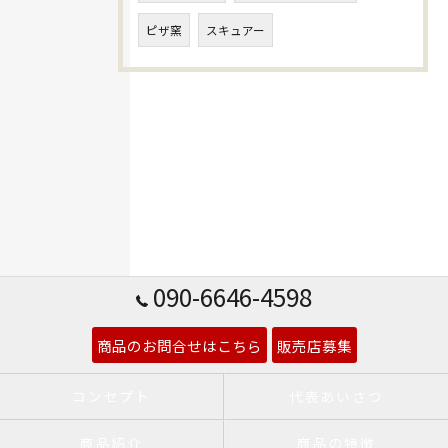
ピザ窯
スキュアー
090-6646-4598
商品のお問合せはこちら
販売店募集
コンセプト
代表あいさつ
商品紹介
商品の特徴