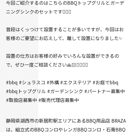
今回ご紹介するのはこちらのBBQトップグリルとガーデ
ニングシンクのセットです👍🏻✨
普段はくっつけて設置することが多いですが、今回はお
客様のご要望にお応えして、離して設置になりました✨
設置の仕方はお客様の好みでいろんな設置ができるの
で、ぜひ一度ご相談ください🙏🏻🙇🏻‍♀️✨
#bbq #シュラスコ #外構 #エクステリア #お庭でbbq
#bbqトップグリル #ガーデンシンク #パートナー募集中
#取扱店募集中 #販売代理店募集中
静岡県湖西市の新居町駅エリアにあるBBQ用品店 BRAZA
は、組立式のBBQコンロやレンガBBQコンロ・石膏BBQ