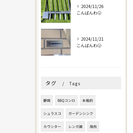
2024/11/26
こんばんわ🌝
2024/11/21
こんばんわ🌝
タグ
Tags
静岡
BBQコンロ
本格的
シュラスコ
ガーデンシンク
カウンター
レンガ調
焼肉