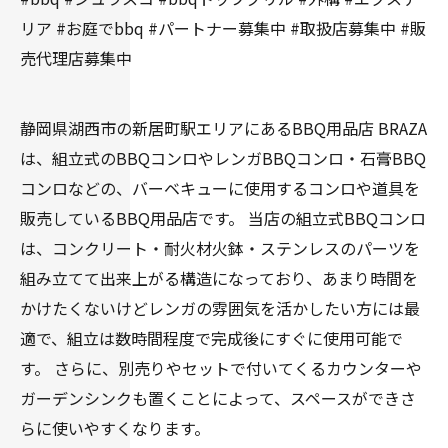
リア #お庭でbbq #パートナー募集中 #取扱店募集中 #販
売代理店募集中
静岡県湖西市の新居町駅エリアにあるBBQ用品店 BRAZA
は、組立式のBBQコンロやレンガBBQコンロ・石膏BBQ
コンロなどの、バーベキューに使用するコンロや道具を
販売しているBBQ用品店です。 当店の組立式BBQコンロ
は、コンクリート・耐火材火鉢・ステンレスのパーツを
組み立てて出来上がる構造になっており、あまり時間を
かけたくないけどレンガの雰囲気を活かしたい方には最
適で、組立は数時間程度で完成後にすぐに使用可能で
す。 さらに、別売りやセットで付いてくるカウンターや
ガーデンシンクも置くことによって、スペースができさ
らに使いやすくなります。