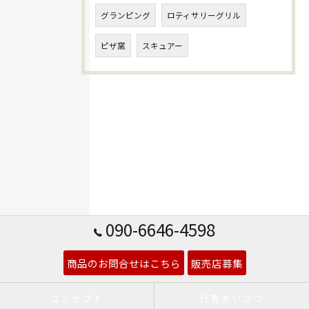
グランピング
ロティサリーグリル
ピザ窯
スキュアー
090-6646-4598
商品のお問合せはこちら
販売店募集
コンセプト
代表あいさつ