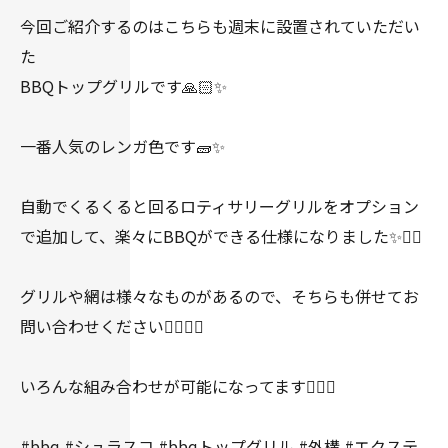
今回ご紹介するのはこちらも週末に設置されていただい
た
BBQトップグリルです🙏🏻✨
一番人気のレンガ色です🧱✨
自動でくるくると回るロティサリーグリルをオプション
で追加して、楽々にBBQができる仕様になりました✨👍🏻
グリルや網は様々なものがあるので、そちらも併せてお
問い合わせください🙇🏻‍♀️✨
いろんな組み合わせが可能になってます👍🏻✨
#bbq #シュラスコ #bbqトップグリル #外構 #エクステ