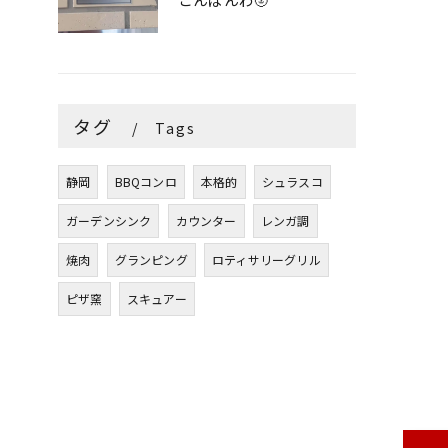
タグ
Tags
静岡
BBQコンロ
本格的
シュラスコ
ガーデンシンク
カウンター
レンガ調
焼肉
グランピング
ロティサリーグリル
ピザ窯
スキュアー