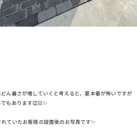
んどん暑さが増していくと考えると、夏本番が怖いですが
もあります👏🏻✨
されていたお客様の設置後のお写真です✨