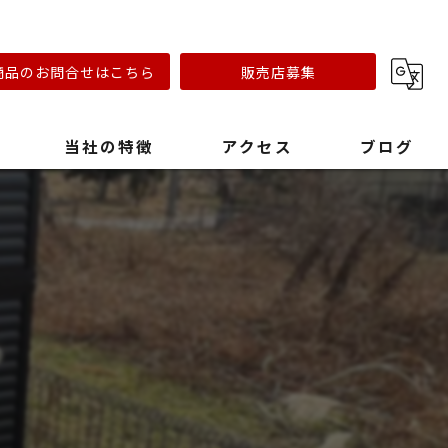
商品のお問合せはこちら
販売店募集
当社の特徴
アクセス
ブログ
リフォーム会社
キャンプ場
おしゃれ
ステンレスオーブン
早い