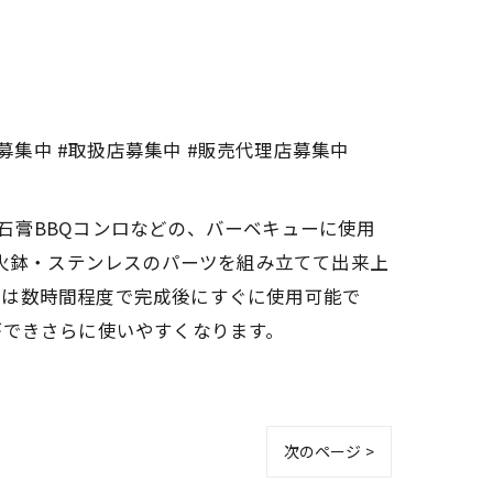
ー募集中 #取扱店募集中 #販売代理店募集中
・石膏BBQコンロなどの、バーベキューに使用
材火鉢・ステンレスのパーツを組み立てて出来上
立は数時間程度で完成後にすぐに使用可能で
ができさらに使いやすくなります。
次のページ >