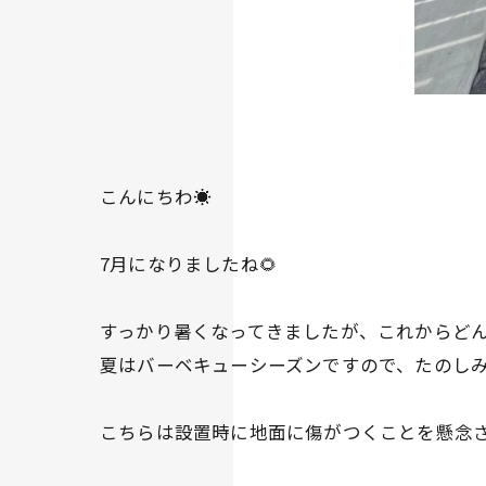
こんにちわ☀️
7月になりましたね🌻
すっかり暑くなってきましたが、これからど
夏はバーベキューシーズンですので、たのしみで
こちらは設置時に地面に傷がつくことを懸念