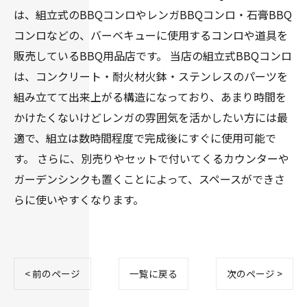
は、組立式のBBQコンロやレンガBBQコンロ・石膏BBQ
コンロなどの、バーベキューに使用するコンロや道具を
販売しているBBQ用品店です。 当店の組立式BBQコンロ
は、コンクリート・耐火材火鉢・ステンレスのパーツを
組み立てて出来上がる構造になっており、あまり時間を
かけたくないけどレンガの雰囲気を活かしたい方には最
適で、組立は数時間程度で完成後にすぐに使用可能で
す。 さらに、別売りやセットで付いてくるカウンターや
ガーデンシンクも置くことによって、スペースができさ
らに使いやすくなります。
< 前のページ
一覧に戻る
次のページ >