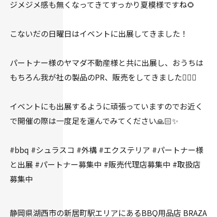
ジメジメ感も無くなってきてすっかり夏模様ですね🌻
こないだの日曜日はイベントに出展してきました！
パートナー様のヤマダ不動産様と共に出展し、おうちは
もちろん我が社の製品のPR、販売をしてきました👍🏻✨
イベントにも出展するように頑張っていますのでお近く
で開催の際は一度足を運んでみてください🙏🏻✨
#bbq #シュラスコ #外構 #エクステリア #パートナー様
と出展 #パートナー募集中 #販売代理店募集中 #取扱店
募集中
静岡県湖西市の新居町駅エリアにあるBBQ用品店 BRAZA