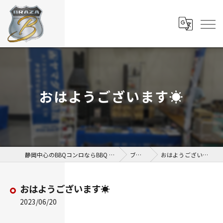
おはようございます☀
静岡中心のBBQコンロならBBQ BRAZA
ブログ
おはようございます☀
おはようございます☀
2023/06/20