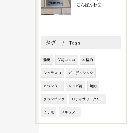
こんばんわ🌝
タグ
Tags
静岡
BBQコンロ
本格的
シュラスコ
ガーデンシンク
カウンター
レンガ調
焼肉
グランピング
ロティサリーグリル
ピザ窯
スキュアー