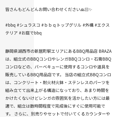
皆さんもどんどんお問い合わせください🙏🏻✨
#bbq #シュラスコ #ｂｂｑトップグリル #外構 #エクス
テリア #お庭でbbq
静岡県湖西市の新居町駅エリアにあるBBQ用品店 BRAZA
は、組立式のBBQコンロやレンガBBQコンロ・石膏BBQ
コンロなどの、バーベキューに使用するコンロや道具を
販売しているBBQ用品店です。 当店の組立式BBQコンロ
は、コンクリート・耐火材火鉢・ステンレスのパーツを
組み立てて出来上がる構造になっており、あまり時間を
かけたくないけどレンガの雰囲気を活かしたい方には最
適で、組立は数時間程度で完成後にすぐに使用可能で
す。 さらに、別売りやセットで付いてくるカウンターや