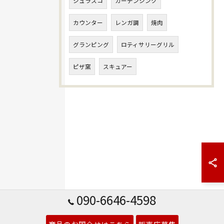
シュラスコ
ガーデンシンク
カウンター
レンガ調
焼肉
グランピング
ロティサリーグリル
ピザ窯
スキュアー
090-6646-4598