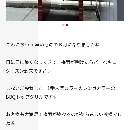
こんにちわ☺️ 早いもので６月になりましたね
日に日に暑くなってきて、梅雨が明けたらバーベキュー
シーズン到来です🍖✨
こないだ設置した、1番人気カラーのレンガカラーの
BBQトップグリルです✨
お客様も大満足で梅雨が終わるのが待ち遠しい模様でし
た😁