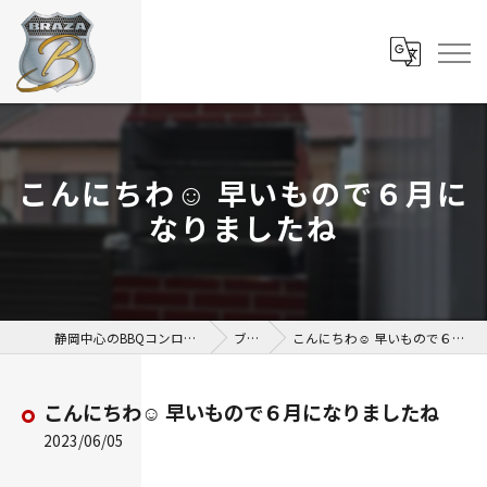
こんにちわ☺️ 早いもので６月に
なりましたね
静岡中心のBBQコンロならBBQ BRAZA
ブログ
こんにちわ☺️ 早いもので６月になりましたね
こんにちわ☺️ 早いもので６月になりましたね
2023/06/05