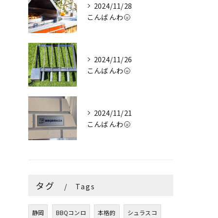
2024/11/28
こんばんわ🌝
2024/11/26
こんばんわ🌝
2024/11/21
こんばんわ🌝
タグ
Tags
静岡
BBQコンロ
本格的
シュラスコ