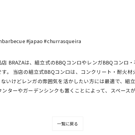
nbarbecue #japao #churrasqueira
店 BRAZAは、組立式のBBQコンロやレンガBBQコンロ
です。 当店の組立式BBQコンロは、コンクリート・耐火
くないけどレンガの雰囲気を活かしたい方には最適で、組
ウンターやガーデンシンクも置くことによって、スペース
一覧に戻る