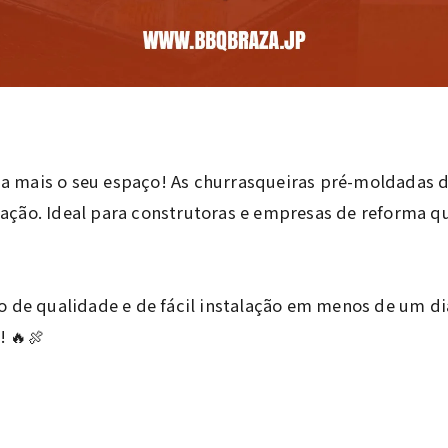
nda mais o seu espaço! As churrasqueiras pré-moldadas 
alação. Ideal para construtoras e empresas de reforma q
 de qualidade e de fácil instalação em menos de um dia
! 🔥🍖