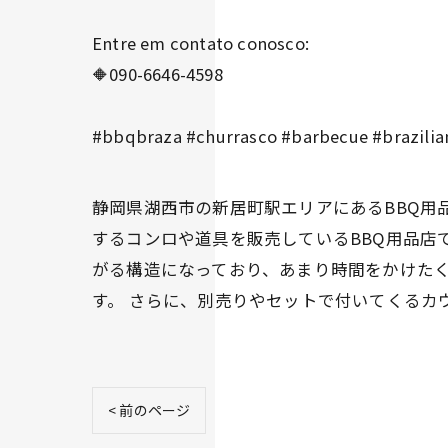
Entre em contato conosco:
🔶090-6646-4598
#bbqbraza #churrasco #barbecue #brazilia
静岡県湖西市の新居町駅エリアにあるBBQ用品
するコンロや道具を販売しているBBQ用品店
がる構造になっており、あまり時間をかけた
す。 さらに、別売りやセットで付いてくるカ
< 前のページ