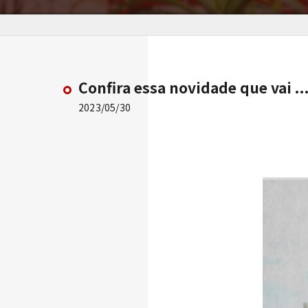
Confira essa novidade que vai ..
2023/05/30