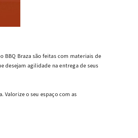
do BBQ Braza são feitas com materiais de
ue desejam agilidade na entrega de seus
. Valorize o seu espaço com as