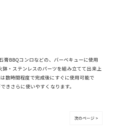
・石膏BBQコンロなどの、バーベキューに使用
材火鉢・ステンレスのパーツを組み立てて出来上
立は数時間程度で完成後にすぐに使用可能で
ができさらに使いやすくなります。
次のページ >