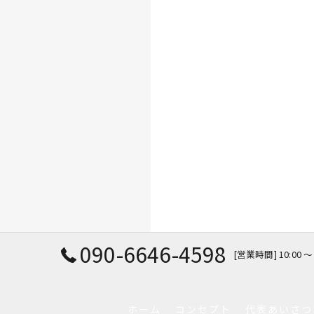
090-6646-4598
[営業時間] 10:00
ホーム
コンセプト
代表あいさつ