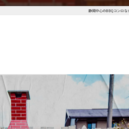
静岡中心のBBQコンロならB
.