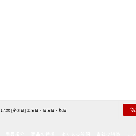
商
 〜 17:00 [定休日] 土曜日・日曜日・祝日
商品紹介
商品の特徴
よくある質問
当社の特徴
リ