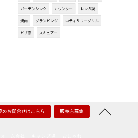
ガーデンシンク
カウンター
レンガ調
焼肉
グランピング
ロティサリーグリル
ピザ窯
スキュアー
品のお問合せはこちら
販売店募集
フォーム会社
キャンプ場
おしゃれ