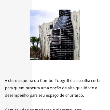
A churrasqueira do Combo Topgrill é a escolha certa
para quem procura uma opção de alta qualidade e
desempenho para seu espaço de churrasco.
Com seu design moderno e elegante, esta