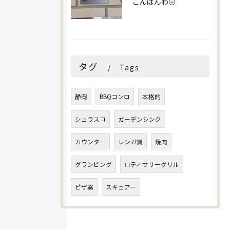
こんばんわ🌝
タグ
Tags
静岡
BBQコンロ
本格的
シュラスコ
ガーデンシンク
カウンター
レンガ調
焼肉
グランピング
ロティサリーグリル
ピザ窯
スキュアー