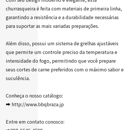
churrasqueira é feita com materiais de primeira linha,
garantindo a resistência e a durabilidade necessárias
para suportar as mais variadas preparações.
Além disso, possui um sistema de grelhas ajustáveis
que permite um controle preciso da temperatura e
intensidade do fogo, permitindo que você prepare
seus cortes de carne preferidos com o máximo sabor e
suculência.
Conheça o nosso catálogo:
➡️ http://www.bbqbraza.jp
Entre em contato conosco: