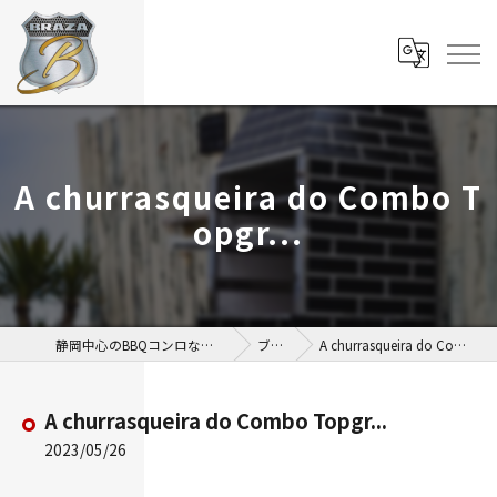
A churrasqueira do Combo T
opgr...
静岡中心のBBQコンロならBBQ BRAZA
ブログ
A churrasqueira do Combo Topgr...
A churrasqueira do Combo Topgr...
2023/05/26