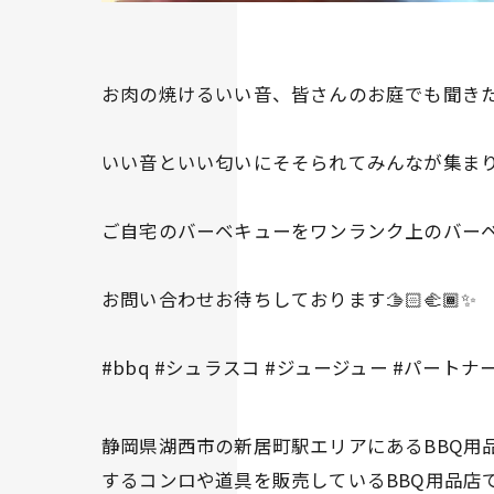
お肉の焼けるいい音、皆さんのお庭でも聞きた
いい音といい匂いにそそられてみんなが集まり
ご自宅のバーベキューをワンランク上のバーベ
お問い合わせお待ちしております🫱🏻‍🫲🏾✨
#bbq #シュラスコ #ジュージュー #パート
静岡県湖西市の新居町駅エリアにあるBBQ用品
するコンロや道具を販売しているBBQ用品店