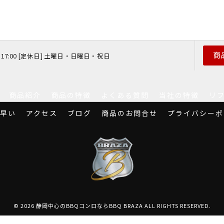
商
 〜 17:00 [定休日] 土曜日・日曜日・祝日
商品紹介
商品の特徴
よくある質問
当社の特徴
リ
早い
アクセス
ブログ
商品のお問合せ
プライバシーポ
© 2026 静岡中心のBBQコンロならBBQ BRAZA ALL RIGHTS RESERVED.