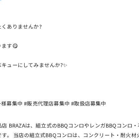
くありませんか?
ます😋
キューにしてみませんか?✨
ナー様募集中 #販売代理店募集中 #取扱店募集中
店 BRAZAは、組立式のBBQコンロやレンガBBQコンロ
です。 当店の組立式BBQコンロは、コンクリート・耐火