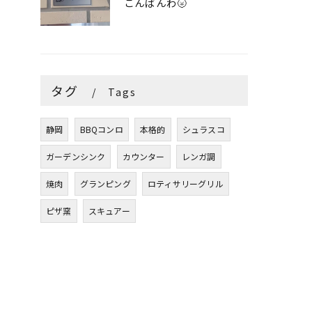
こんばんわ🌝
タグ
Tags
静岡
BBQコンロ
本格的
シュラスコ
ガーデンシンク
カウンター
レンガ調
焼肉
グランピング
ロティサリーグリル
ピザ窯
スキュアー