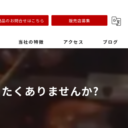
商品のお問合せはこちら
販売店募集
当社の特徴
アクセス
ブログ
リフォーム会社
キャンプ場
たくありませんか?
おしゃれ
ステンレスオーブン
早い