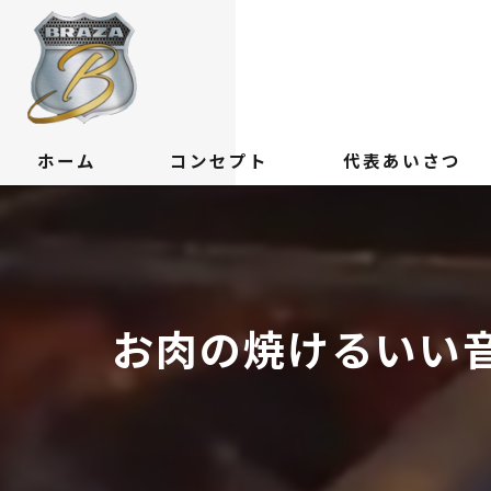
ホーム
コンセプト
代表あいさつ
お肉の焼けるいい