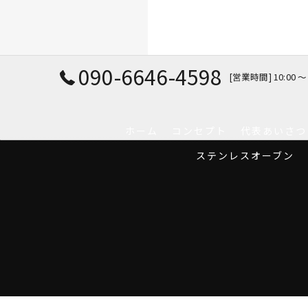
090-6646-4598
[営業時間] 10:00
ホーム
コンセプト
代表あいさつ
ステンレスオーブン