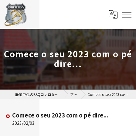
Comece o seu 2023 com o pé
dire...
静岡中心のBBQコンロならBBQ BRAZA
ブログ
Comece o seu 2023 com o pé dire...
Comece o seu 2023 com o pé dire...
2023/02/03