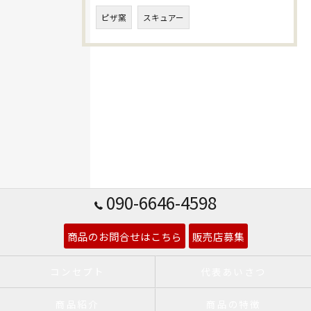
ピザ窯
スキュアー
090-6646-4598
商品のお問合せはこちら
販売店募集
コンセプト
代表あいさつ
商品紹介
商品の特徴