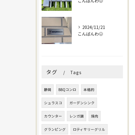
こんばんわ🌝
2024/11/21
こんばんわ🌝
タグ
Tags
静岡
BBQコンロ
本格的
シュラスコ
ガーデンシンク
カウンター
レンガ調
焼肉
グランピング
ロティサリーグリル